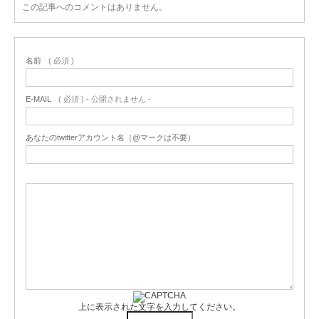
この記事へのコメントはありません。
名前
( 必須 )
E-MAIL
( 必須 ) - 公開されません -
あなたのtwitterアカウント名（@マークは不要）
上に表示された文字を入力してください。