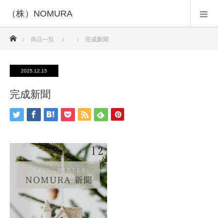
ホーム
商品一覧
完成新聞
2025.12.15
完成新聞