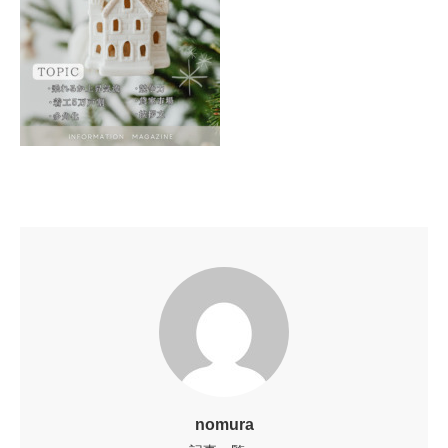
nomura