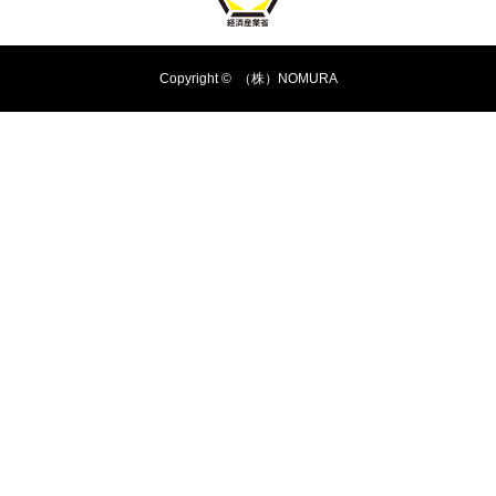
Copyright ©
（株）NOMURA