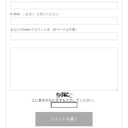
E-MAIL
( 必須 ) - 公開されません -
あなたのtwitterアカウント名（@マークは不要）
上に表示された文字を入力してください。