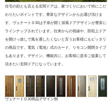
住宅の顔とも言える玄関ドアは、家づくりにおいて特にこだ
わりたいポイントです。豊富なデザインからお選び頂けま
す。ヴェナートＤ30は子扉が開く採風ドアデザインが豊富に
ラインナップされています。往来からの視線や、防犯上ドア
を開けっ放しで風を通したくないと言うお客様にもピッタリ
の商品です。電気（電池）式のカード、リモコン開閉タイプ
もあります。デザイン、機能共に、お客様に是非ご提案して
頂きたい玄関ドアになっています。
ヴェナートＤ30商品デザイン例