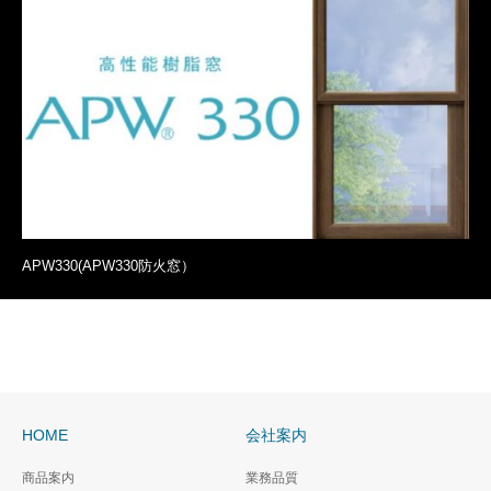
APW330(APW330防火窓）
HOME
会社案内
商品案内
業務品質