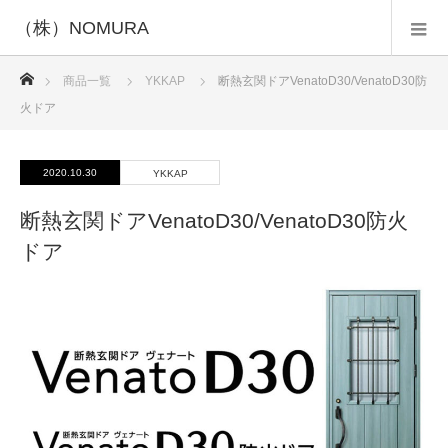
ホーム
商品一覧
YKKAP
断熱玄関ドアVenatoD30/VenatoD30防
火ドア
2020.10.30
YKKAP
断熱玄関ドアVenatoD30/VenatoD30防火
ドア