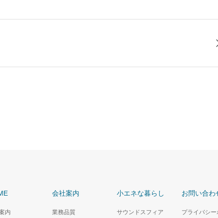
ME
会社案内
小エネな暮らし
お問い合わ
案内
業務品質
サウンドスフィア
プライバシー