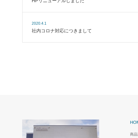
HPリニューアルしました
2020.4.1
社内コロナ対応につきまして
HO
商品