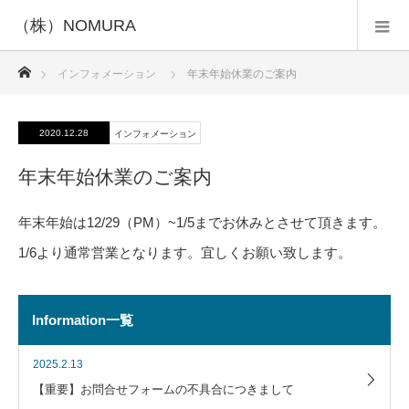
（株）NOMURA
ホーム
インフォメーション
年末年始休業のご案内
2020.12.28
インフォメーション
年末年始休業のご案内
年末年始は12/29（PM）~1/5までお休みとさせて頂きます。
1/6より通常営業となります。宜しくお願い致します。
Information一覧
2025.2.13
【重要】お問合せフォームの不具合につきまして