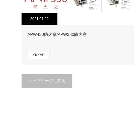
2021.01.22
APW430防火窓/APW330防火窓
YKKAP
トップページに戻る