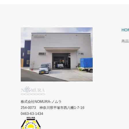
HO
商品
株式会社NOMURA-ノムラ
254-0073 神奈川県平塚市西八幡1-7-16
0463-63-1434