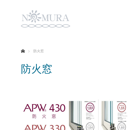
ホーム
防火窓
防火窓