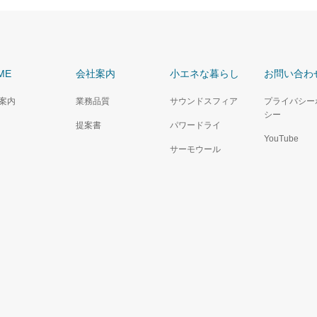
ME
会社案内
小エネな暮らし
お問い合わ
案内
業務品質
サウンドスフィア
プライバシー
シー
提案書
パワードライ
YouTube
サーモウール