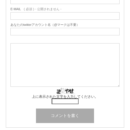
E-MAIL
( 必須 ) - 公開されません -
あなたのtwitterアカウント名（@マークは不要）
上に表示された文字を入力してください。