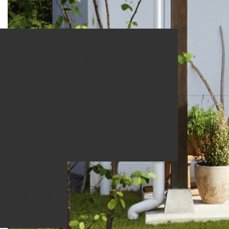
ホーム
商品一覧
Ｄ30
トップページ
会社案内
業務品質
2020.10.29
Ｄ30
小エネな暮らし
商品案内
提案書
お問い合わせ