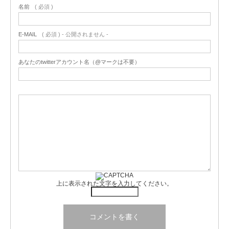
名前
( 必須 )
E-MAIL
( 必須 ) - 公開されません -
あなたのtwitterアカウント名（@マークは不要）
上に表示された文字を入力してください。