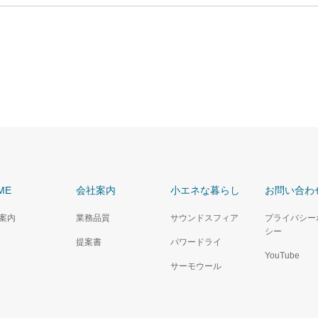
ME
会社案内
小エネな暮らし
お問い合わ
案内
業務品質
サウンドスフィア
プライバシー
シー
提案書
パワードライ
YouTube
サーモウール