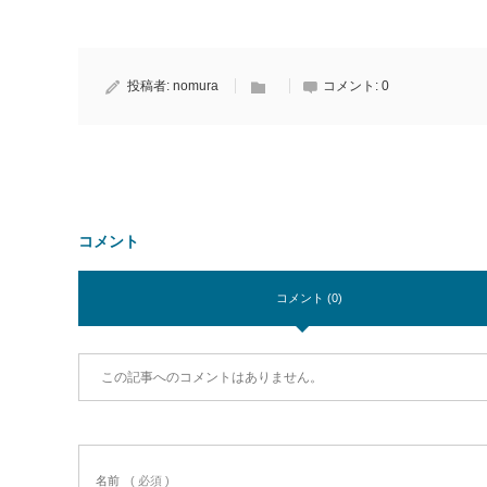
投稿者:
nomura
コメント:
0
コメント
コメント (0)
この記事へのコメントはありません。
名前
( 必須 )