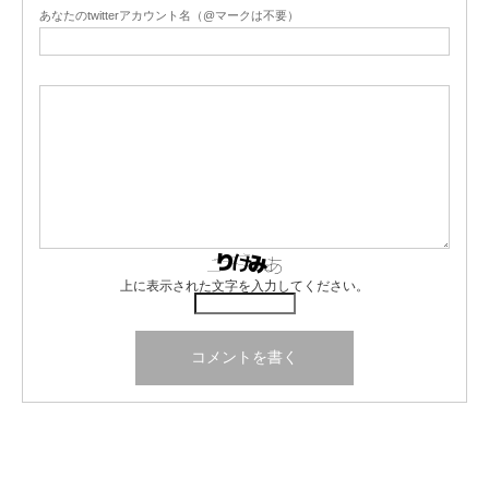
あなたのtwitterアカウント名（@マークは不要）
上に表示された文字を入力してください。