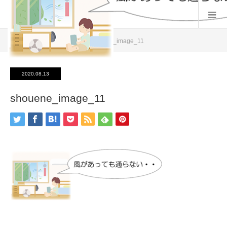
ホーム
商品一覧
shouene_image_11
2020.08.13
shouene_image_11