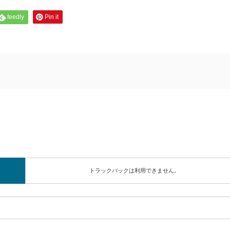
feedly
Pin it
トラックバックは利用できません。