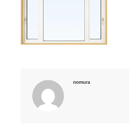
nomura