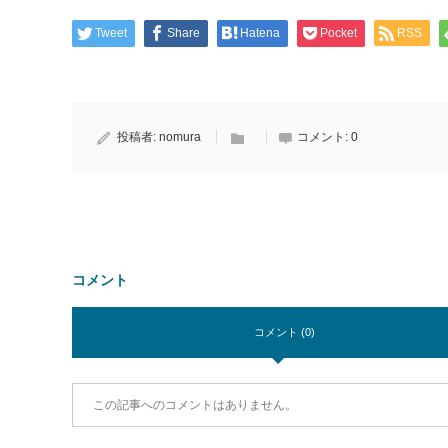
Tweet
Share
Hatena
Pocket
RSS
投稿者:
nomura
コメント:
0
コメント
コメント (0)
この記事へのコメントはありません。