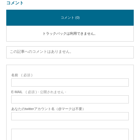
コメント
コメント (0)
トラックバックは利用できません。
この記事へのコメントはありません。
名前
( 必須 )
E-MAIL
( 必須 ) - 公開されません -
あなたのtwitterアカウント名（@マークは不要）