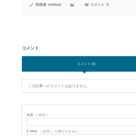
投稿者:
nomura
コメント:
0
コメント
コメント (0)
この記事へのコメントはありません。
名前
( 必須 )
E-MAIL
( 必須 ) - 公開されません -