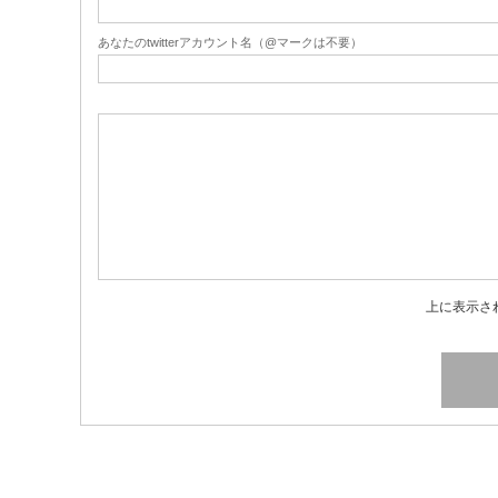
あなたのtwitterアカウント名（@マークは不要）
上に表示さ