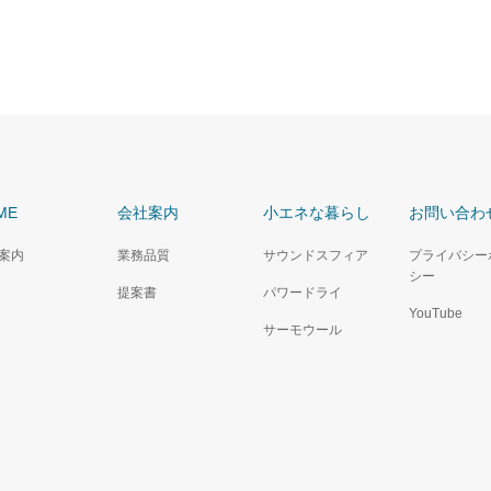
ME
会社案内
小エネな暮らし
お問い合わ
案内
業務品質
サウンドスフィア
プライバシー
シー
提案書
パワードライ
YouTube
サーモウール