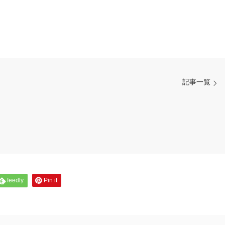
記事一覧
feedly
Pin it