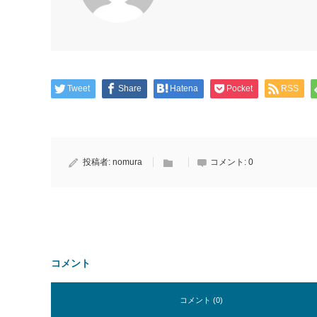
Tweet
Share
Hatena
Pocket
RSS
投稿者:
nomura
コメント:
0
コメント
コメント (0)