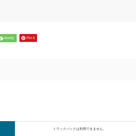
feedly
Pin it
トラックバックは利用できません。