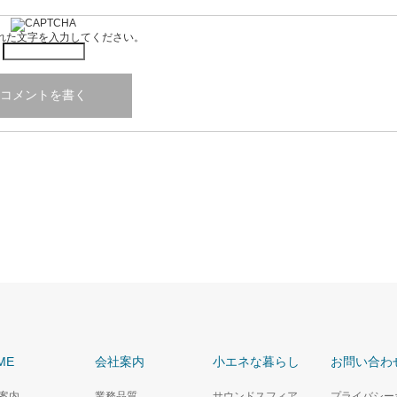
れた文字を入力してください。
ME
会社案内
小エネな暮らし
お問い合わ
案内
業務品質
サウンドスフィア
プライバシー