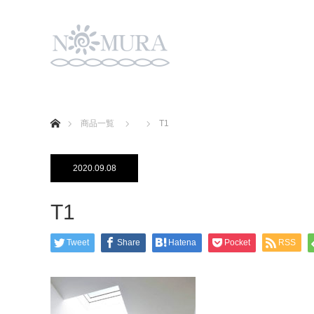
ホーム
商品一覧
T1
2020.09.08
T1
Tweet
Share
Hatena
Pocket
RSS