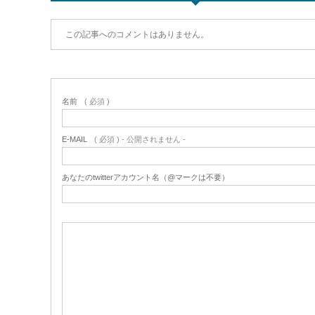
この記事へのコメントはありません。
名前
( 必須 )
E-MAIL
( 必須 ) - 公開されません -
あなたのtwitterアカウント名（@マークは不要）