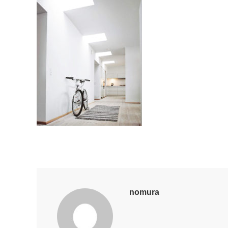
nomura