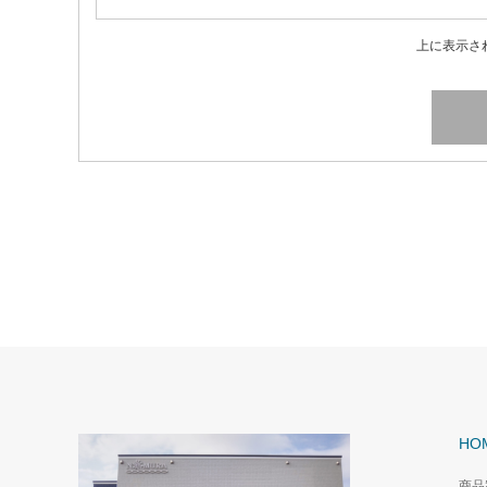
上に表示さ
HO
商品