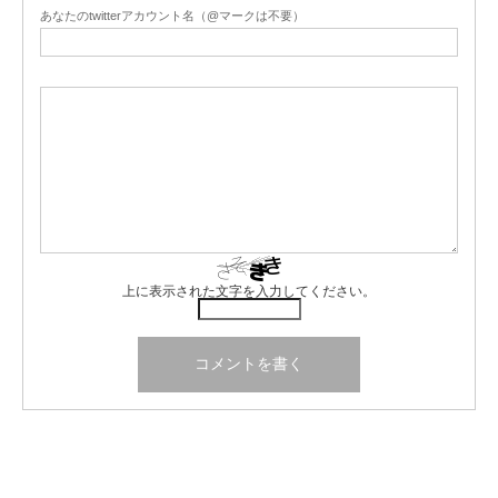
あなたのtwitterアカウント名（@マークは不要）
上に表示された文字を入力してください。